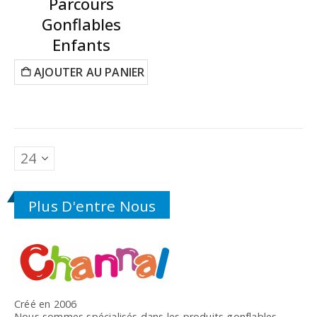
Parcours
Gonflables
Enfants
AJOUTER AU PANIER
Plus D'entre Nous
Créé en 2006
Nous sommes spécialisés dans les produits gonflables