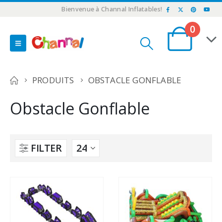
Bienvenue à Channal Inflatables!
0
PRODUITS
OBSTACLE GONFLABLE
Obstacle Gonflable
FILTER