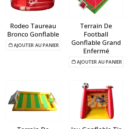
Rodeo Taureau
Terrain De
Bronco Gonflable
Football
Gonflable Grand
AJOUTER AU PANIER
Enfermé
AJOUTER AU PANIER