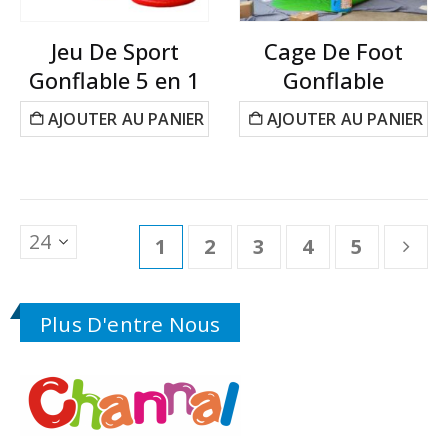
Jeu De Sport
Cage De Foot
Gonflable 5 en 1
Gonflable
AJOUTER AU PANIER
AJOUTER AU PANIER
1
2
3
4
5
Plus D'entre Nous