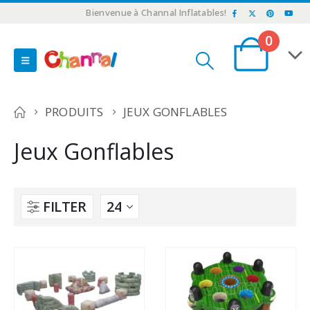
Bienvenue à Channal Inflatables!
0
PRODUITS
JEUX GONFLABLES
Jeux Gonflables
FILTER