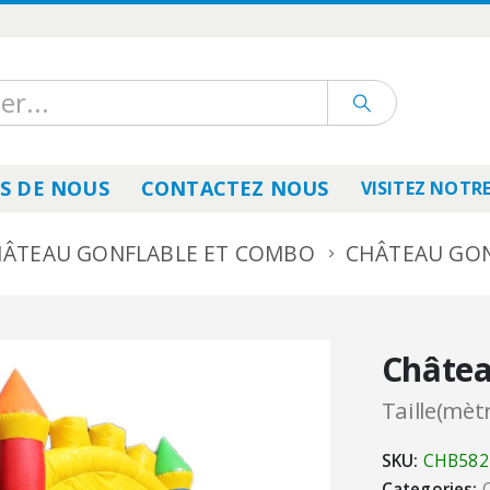
S DE NOUS
CONTACTEZ NOUS
VISITEZ NOTRE
ÂTEAU GONFLABLE ET COMBO
CHÂTEAU GON
Châtea
Taille(mètr
SKU:
CHB582
Categories: