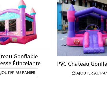
teau Gonflable
cesse Étincelante
PVC Chateau Gonfla
AJOUTER AU PANIER
AJOUTER AU PA