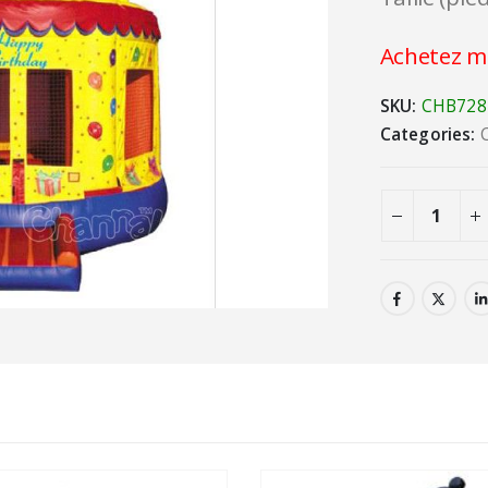
Achetez ma
SKU:
CHB728
Categories: