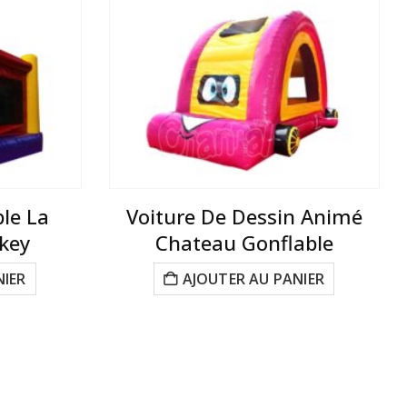
le La
Voiture De Dessin Animé
key
Chateau Gonflable
NIER
AJOUTER AU PANIER