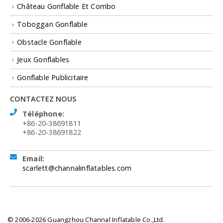
Château Gonflable Et Combo
Toboggan Gonflable
Obstacle Gonflable
Jeux Gonflables
Gonflable Publicitaire
CONTACTEZ NOUS
Téléphone:
+86-20-38691811
+86-20-38691822
Email:
scarlett@channalinflatables.com
© 2006-2026 Guangzhou Channal Inflatable Co.,Ltd.