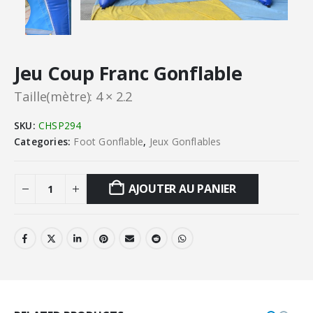
Jeu Coup Franc Gonflable
Taille(mètre): 4 × 2.2
SKU:
CHSP294
Categories:
Foot Gonflable
,
Jeux Gonflables
AJOUTER AU PANIER