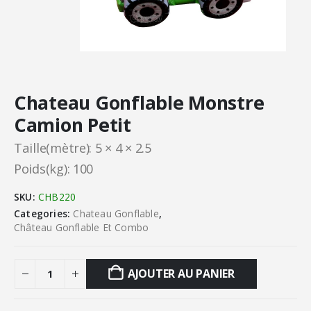
Chateau Gonflable Monstre
Camion Petit
Taille(mètre): 5 × 4 × 2.5
Poids(kg): 100
SKU:
CHB220
Categories:
Chateau Gonflable
,
Château Gonflable Et Combo
AJOUTER AU PANIER