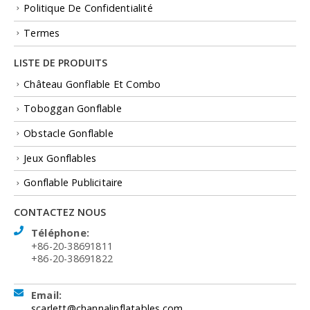
Politique De Confidentialité
Termes
LISTE DE PRODUITS
Château Gonflable Et Combo
Toboggan Gonflable
Obstacle Gonflable
Jeux Gonflables
Gonflable Publicitaire
CONTACTEZ NOUS
Téléphone:
+86-20-38691811
+86-20-38691822
Email:
scarlett@channalinflatables.com