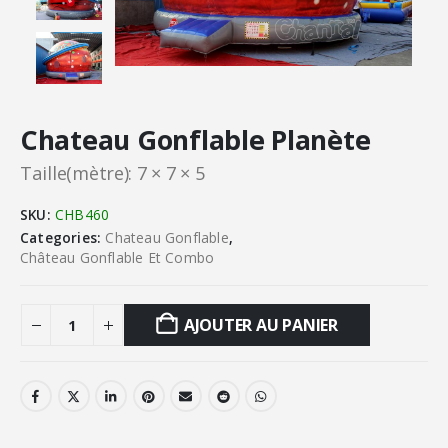
Chateau Gonflable Planète
Taille(mètre): 7 × 7 × 5
SKU:
CHB460
Categories:
Chateau Gonflable
,
Château Gonflable Et Combo
AJOUTER AU PANIER