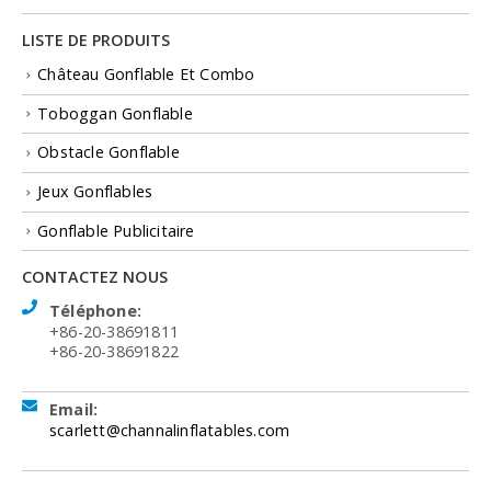
LISTE DE PRODUITS
Château Gonflable Et Combo
Toboggan Gonflable
Obstacle Gonflable
Jeux Gonflables
Gonflable Publicitaire
CONTACTEZ NOUS
Téléphone:
+86-20-38691811
+86-20-38691822
Email:
scarlett@channalinflatables.com