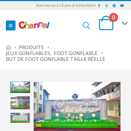
Bienvenue à Channal Inflatables!
0
PRODUITS
JEUX GONFLABLES
,
FOOT GONFLABLE
BUT DE FOOT GONFLABLE TAILLE RÉELLE