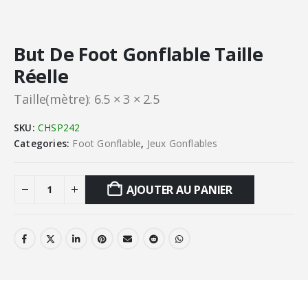
But De Foot Gonflable Taille
Réelle
Taille(mètre): 6.5 × 3 × 2.5
SKU:
CHSP242
Categories:
Foot Gonflable
,
Jeux Gonflables
AJOUTER AU PANIER