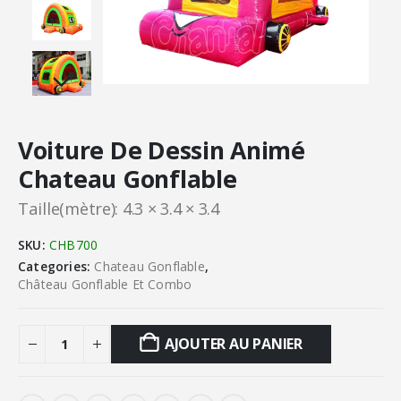
Voiture De Dessin Animé
Chateau Gonflable
Taille(mètre): 4.3 × 3.4 × 3.4
SKU:
CHB700
Categories:
Chateau Gonflable
,
Château Gonflable Et Combo
AJOUTER AU PANIER