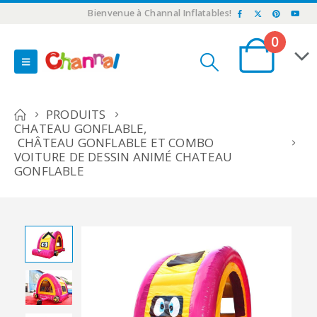
Bienvenue à Channal Inflatables!
0
PRODUITS
CHATEAU GONFLABLE
,
CHÂTEAU GONFLABLE ET COMBO
VOITURE DE DESSIN ANIMÉ CHATEAU
GONFLABLE