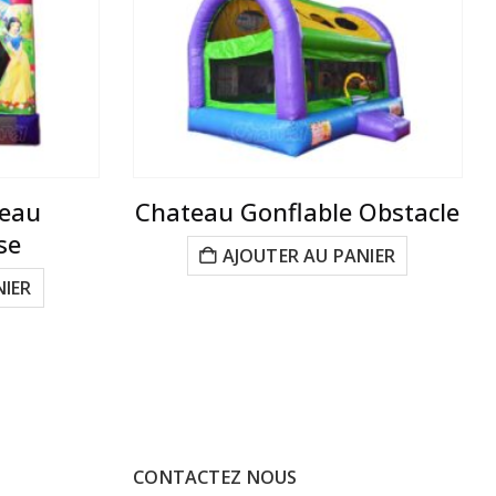
teau
Chateau Gonflable Obstacle
se
AJOUTER AU PANIER
NIER
CONTACTEZ NOUS