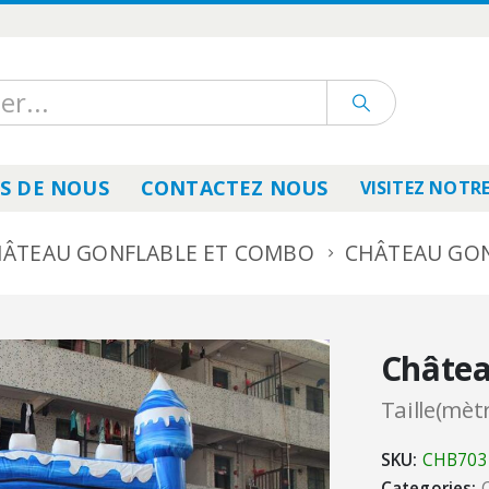
S DE NOUS
CONTACTEZ NOUS
VISITEZ NOTRE
ÂTEAU GONFLABLE ET COMBO
CHÂTEAU GON
Châtea
Taille(mètr
SKU:
CHB703
Categories: