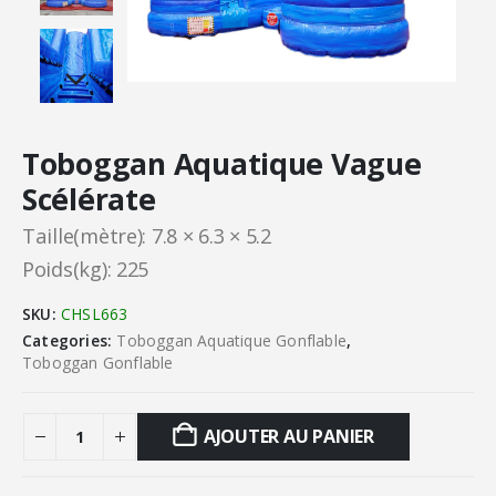
Toboggan Aquatique Vague
Scélérate
Taille(mètre): 7.8 × 6.3 × 5.2
Poids(kg): 225
SKU:
CHSL663
Categories:
Toboggan Aquatique Gonflable
,
Toboggan Gonflable
AJOUTER AU PANIER