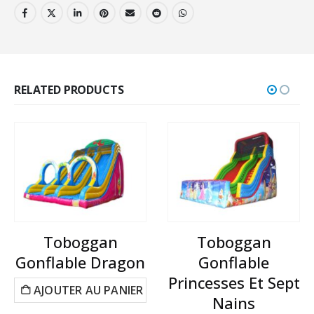
RELATED PRODUCTS
Toboggan
Toboggan
Gonflable Dragon
Gonflable
Princesses Et Sept
AJOUTER AU PANIER
Nains