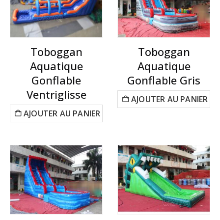
Toboggan
Toboggan
Aquatique
Aquatique
Gonflable
Gonflable Gris
Ventriglisse
AJOUTER AU PANIER
AJOUTER AU PANIER