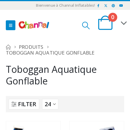
Bienvenue à Channal Inflatables!
0
PRODUITS
TOBOGGAN AQUATIQUE GONFLABLE
Toboggan Aquatique
Gonflable
FILTER