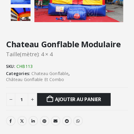
Chateau Gonflable Modulaire
Taille(mètre): 4 × 4
SKU:
CHB113
Categories:
Chateau Gonflable
,
Château Gonflable Et Combo
AJOUTER AU PANIER