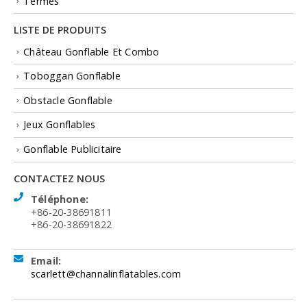
Termes
LISTE DE PRODUITS
Château Gonflable Et Combo
Toboggan Gonflable
Obstacle Gonflable
Jeux Gonflables
Gonflable Publicitaire
CONTACTEZ NOUS
Téléphone:
+86-20-38691811
+86-20-38691822
Email:
scarlett@channalinflatables.com