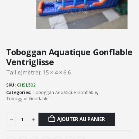
Toboggan Aquatique Gonflable
Ventriglisse
Taille(mètre): 15 × 4 × 6.6
SKU:
CHSL502
Categories:
Toboggan Aquatique Gonflable
,
Toboggan Gonflable
AJOUTER AU PANIER