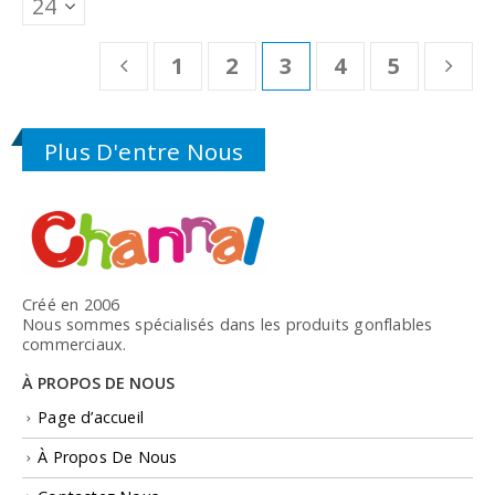
1
2
3
4
5
Plus D'entre Nous
Créé en 2006
Nous sommes spécialisés dans les produits gonflables
commerciaux.
À PROPOS DE NOUS
Page d’accueil
À Propos De Nous