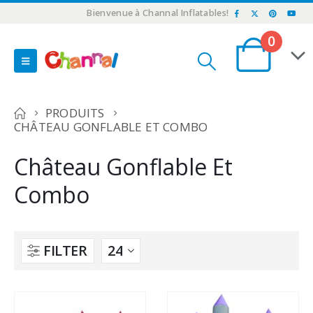
Bienvenue à Channal Inflatables!
0
PRODUITS
CHÂTEAU GONFLABLE ET COMBO
Château Gonflable Et
Combo
FILTER